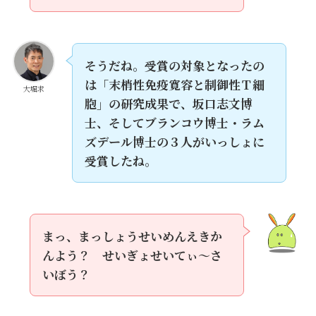
そうだね。受賞の対象となったの
は「末梢性免疫寛容と制御性Ｔ細
大堀求
胞」の研究成果で、坂口志文博
士、そしてブランコウ博士・ラム
ズデール博士の３人がいっしょに
受賞したね。
まっ、まっしょうせいめんえきか
んよう？ せいぎょせいてぃ～さ
いぼう？