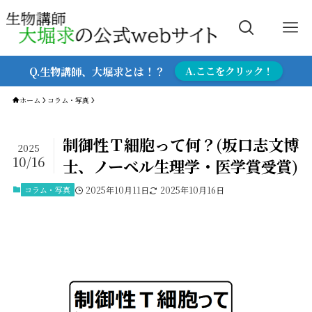
Q.生物講師、大堀求とは！？
A.ここをクリック！
ホーム
コラム・写真
制御性Ｔ細胞って何？(坂口志文博
2025
10/16
士、ノーベル生理学・医学賞受賞)
コラム・写真
2025年10月11日
2025年10月16日