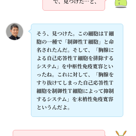
で、見つけた…と、
そう、見つけた。この細胞はＴ細
胞の一種で「制御性Ｔ細胞」と命
名されたんだ。そして、「胸腺に
よる自己応答性Ｔ細胞を排除する
システム」を中枢性免疫寛容とい
ったね。これに対して、「胸腺を
すり抜けてしまった自己応答性Ｔ
細胞を制御性Ｔ細胞によって抑制
するシステム」を末梢性免疫寛容
というんだよ。