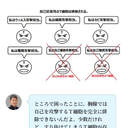
ところで困ったことに、胸腺では
自己を攻撃するＴ細胞を完全に排
除できないんだよ。少数だけれ
ど、すり抜けてしまうＴ細胞が存