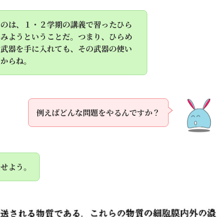
うのは、１・２学期の講義で習ったひら
てみようということだ。つまり、ひらめ
。武器を手に入れても、その武器の使い
いからね。
例えばどんな問題をやるんですか？
見せよう。