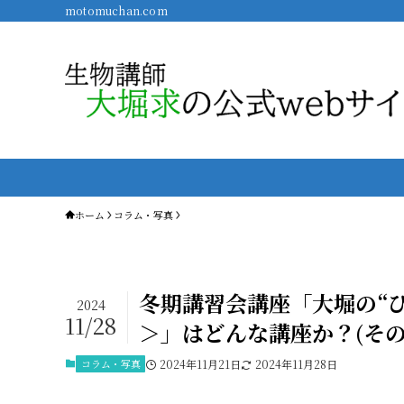
motomuchan.com
ホーム
コラム・写真
冬期講習会講座「大堀の“
2024
11/28
＞」はどんな講座か？(その
コラム・写真
2024年11月21日
2024年11月28日