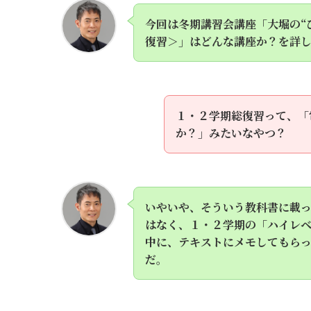
今回は冬期講習会講座「大堀の“
復習＞」はどんな講座か？を詳
１・２学期総復習って、「
か？」みたいなやつ？
いやいや、そういう教科書に載
はなく、１・２学期の「ハイレ
中に、テキストにメモしてもら
だ。