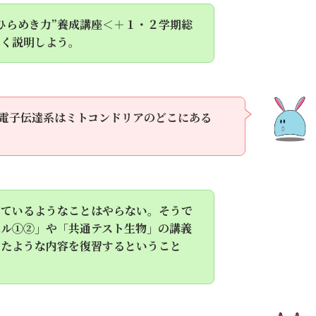
ひらめき力”養成講座＜＋１・２学期総
しく説明しよう。
電子伝達系はミトコンドリアのどこにある
っているようなことはやらない。そうで
ベル①②」や「共通テスト生物」の講義
ったような内容を復習するということ