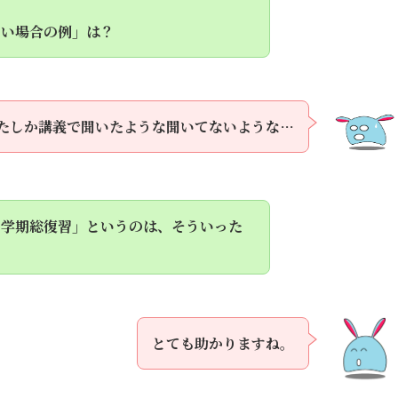
。
ない場合の例」は？
たしか講義で聞いたような聞いてないような…
２学期総復習」というのは、そういった
。
とても助かりますね。