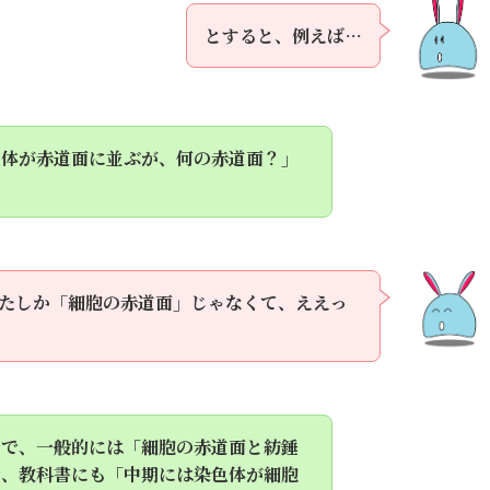
とすると、例えば…
色体が赤道面に並ぶが、何の赤道面？」
たしか「細胞の赤道面」じゃなくて、ええっ
。で、一般的には「細胞の赤道面と紡錘
で、教科書にも「中期には染色体が細胞