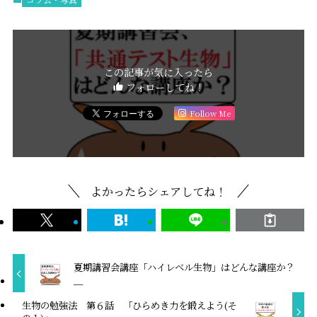
この記事が気に入ったら
フォローしてね！
Follow Me
よかったらシェアしてね！
夏期講習会講座「ハイレベル生物」はどんな講座か？
＿
生物の勉強法 第６話 「ひらめき力を鍛えよう(そ