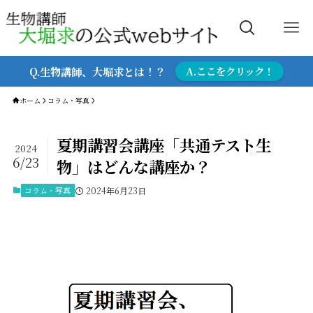
Q.生物講師、大堀求とは！？
A.ここをクリック！
ホーム
コラム・写真
夏期講習会講座「共通テスト生
2024
6/23
物」はどんな講座か？
コラム・写真
2024年6月23日