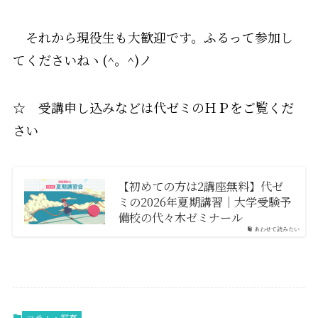
それから現役生も大歓迎です。ふるって参加し
てくださいねヽ(^。^)ノ
☆ 受講申し込みなどは代ゼミのＨＰをご覧くだ
さい
【初めての方は2講座無料】代ゼ
ミの2026年夏期講習｜大学受験予
備校の代々木ゼミナール
あわせて読みたい
コラム・写真