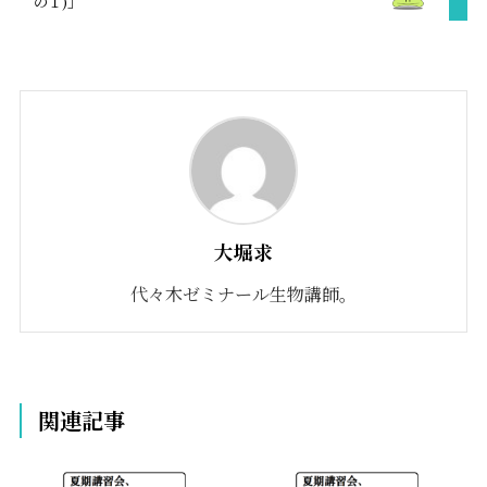
の１)」
大堀求
代々木ゼミナール生物講師。
関連記事