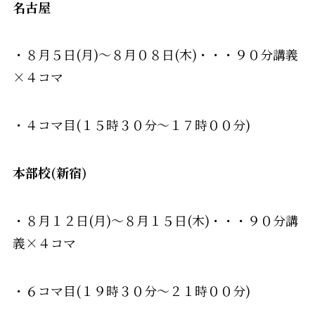
名古屋
・８月５日(月)～８月０８日(木)・・・９０分講義
×４コマ
・４コマ目(１５時３０分～１７時００分)
本部校(新宿)
・８月１２日(月)～８月１５日(木)・・・９０分講
義×４コマ
・６コマ目(１９時３０分～２１時００分)