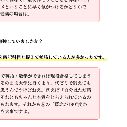
ダメということに早く気がつけるかどうかで
学受験の場合は。
勉強していましたか？
を暗記科目と捉えて勉強している人が多かったです。
れで英語・数学ができれば現役合格してしまう
、そのまま大学に行くより、代ゼミで鍛えても
と思うんですけどねえ。例えば「自分はただ暗
 それともちゃんと本質をとらえられているの
られます。それから⑥の「概念が180°変わ
ても大事ですよ。