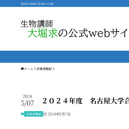
motomuchan.com
ホーム
合格体験記
2024
２０２４年度 名古屋大学
5/07
合格体験記
2024年5月7日