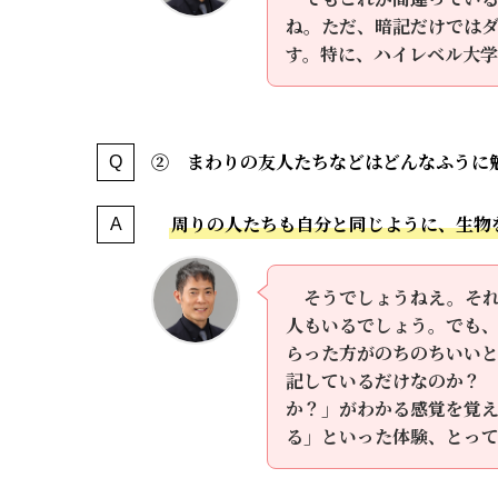
ね。ただ、暗記だけでは
す。特に、ハイレベル大
② まわりの友人たちなどはどんなふうに
周りの人たちも自分と同じように、生物
そうでしょうねえ。そ
人もいるでしょう。でも
らった方がのちのちいい
記しているだけなのか？
か？」がわかる感覚を覚え
る」といった体験、とっ