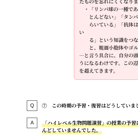
たものを忘れにくくなり
・「リンパ球の一種であ
とんどない」「タン
らいている」「抗体
い
る」という知識をつ
と、粗面小胞体やゴ
…と言う具合に、自分の
うになるわけです。この
を超えてきます。
⑦ この時期の予習・復習はどうしていまし
「ハイレベル生物問題演習」の授業の予習
んどしていませんでした。