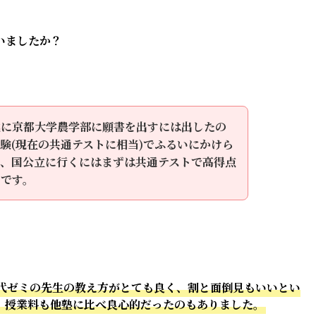
いましたか？
代に京都大学農学部に願書を出すには出したの
験(現在の共通テストに相当)でふるいにかけら
う、国公立に行くにはまずは共通テストで高得点
のです。
代ゼミの先生の教え方がとても良く、割と面倒見もいいとい
、授業料も他塾に比べ良心的だったのもありました。