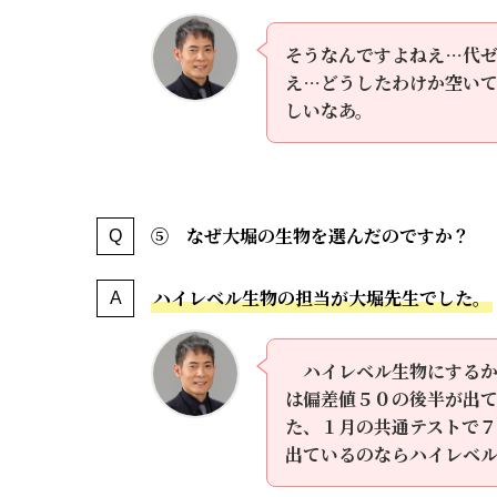
そうなんですよねえ…代
え…どうしたわけか空い
しいなあ。
⑤ なぜ大堀の生物を選んだのですか？
ハイレベル生物の担当が大堀先生でした。
ハイレベル生物にする
は偏差値５０の後半が出
た、１月の共通テストで７
出ているのならハイレベ