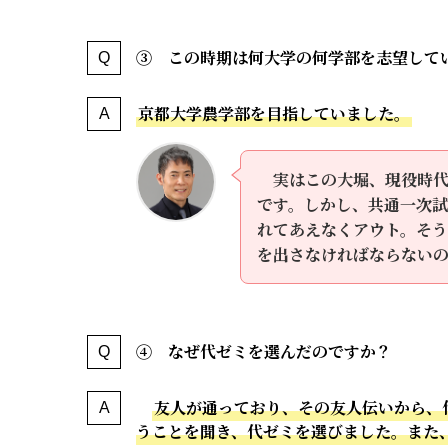
③ この時期は何大学の何学部を志望して
京都大学農学部を目指していました。
実はこの大堀、現役時
です。しかし、共通一次試
れてあえなくアウト。そ
を出さなければならない
④ なぜ代ゼミを選んだのですか？
友人が通っており、その友人伝いから、
うことを聞き、代ゼミを選びました。また