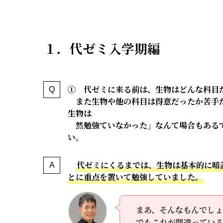
１．代ゼミ入学期編
① 代ゼミに来る前は、生物はどんな科目
また生物や他の科目は得意だったか苦手
生物は
然勉強ていなかった」なんて場合もある
い。
代ゼミにくるまでは、生物は基本的に暗
とに重点を置いて勉強していました。
まあ、そんなもんでし
でもこれが間違っている