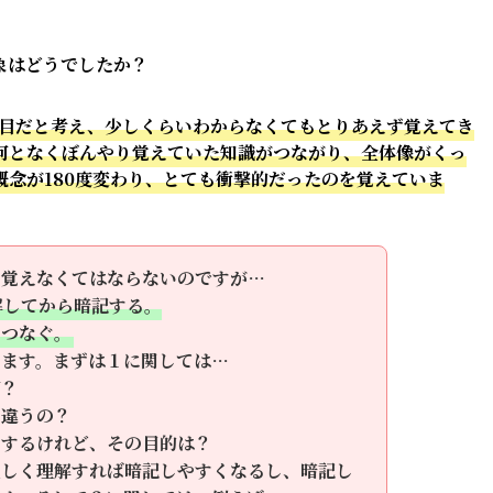
象はどうでしたか？
科目だと考え、少しくらいわからなくてもとりあえず覚えてき
何となくぼんやり覚えていた知識がつながり、全体像がくっ
念が180度変わり、とても衝撃的だったのを覚えていま
ら覚えなくてはならないのですが…
解してから暗記する。
をつなぐ。
ります。まずは１に関しては…
？
う違うの？
するけれど、その目的は？
正しく理解すれば暗記しやすくなるし、暗記し