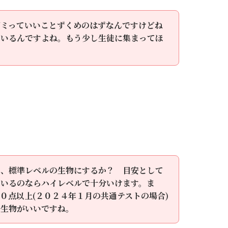
ゼミっていいことずくめのはずなんですけどね
ているんですよね。もう少し生徒に集まってほ
か、標準レベルの生物にするか？ 目安として
ているのならハイレベルで十分いけます。ま
０点以上(２０２４年１月の共通テストの場合)
ル生物がいいですね。